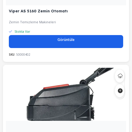
Viper AS 5160 Zemin Otomatı
Zemin Temizleme Makineleri
Stokta Var
Görüntüle
SKU:
50000402