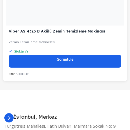
Viper AS 4325 B Akülü Zemin Temizleme Makinası
Zemin Temizleme Makineleri
Stokta Var
Görüntüle
SKU:
50000581
İstanbul, Merkez
Turgutreis Mahallesi, Fatih Bulvarı, Marmara Sokak No: 9